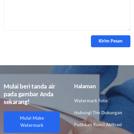
Kirim Pesan
Mulai beri tanda air
Halaman
pada gambar Anda
Watermark Foto
sekarang!
Hubungi Tim Dukungan
Mulai Make
Pulihkan Kunci Aktivasi
Watermark