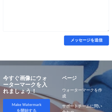
メッセージを送信
今すぐ画像にウォ
ページ
ーターマークを入
ウォーターマークを作
れましょう！
成
Make Watermark
サポートチームに問い
を開始する