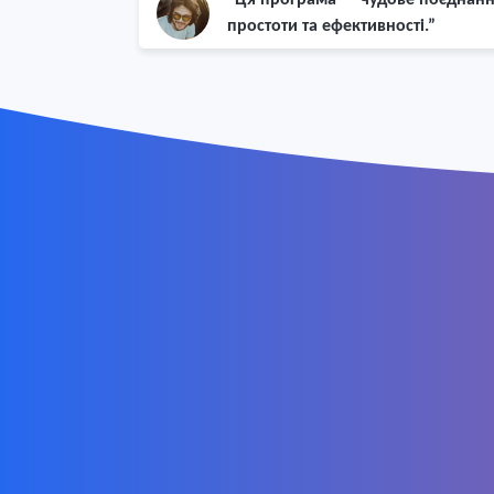
простоти та ефективності.”