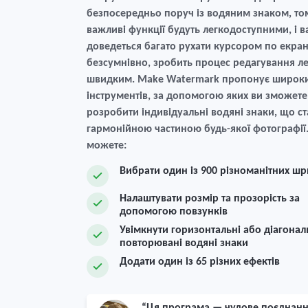
безпосередньо поруч із водяним знаком, том
важливі функції будуть легкодоступними, і в
доведеться багато рухати курсором по екран
безсумнівно, зробить процес редагування ле
швидким. Make Watermark пропонує широки
інструментів, за допомогою яких ви зможете
розробити індивідуальні водяні знаки, що ст
гармонійною частиною будь-якої фотографії.
можете:
Вибрати один із 900 різноманітних шр
Налаштувати розмір та прозорість за
допомогою повзунків
Увімкнути горизонтальні або діагонал
повторювані водяні знаки
Додати один із 65 різних ефектів
“Ця програма — чудове поєднан