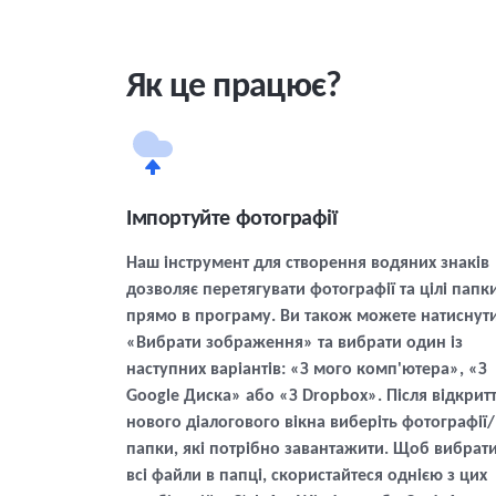
Як це працює?
Імпортуйте фотографії
Наш інструмент для створення водяних знаків
дозволяє перетягувати фотографії та цілі папк
прямо в програму. Ви також можете натиснут
«Вибрати зображення» та вибрати один із
наступних варіантів: «З мого комп'ютера», «З
Google Диска» або «З Dropbox». Після відкрит
нового діалогового вікна виберіть фотографії/
папки, які потрібно завантажити. Щоб вибрат
всі файли в папці, скористайтеся однією з цих