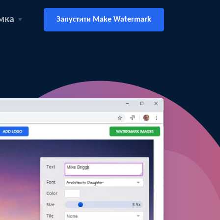
мка
Запустити Make Watermark