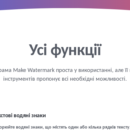
Усі функції
ама Make Watermark проста у використанні, але її
інструментів пропонує всі необхідні можливості.
кстові водяні знаки
орюйте водяні знаки, що містять один або кілька рядків тексту