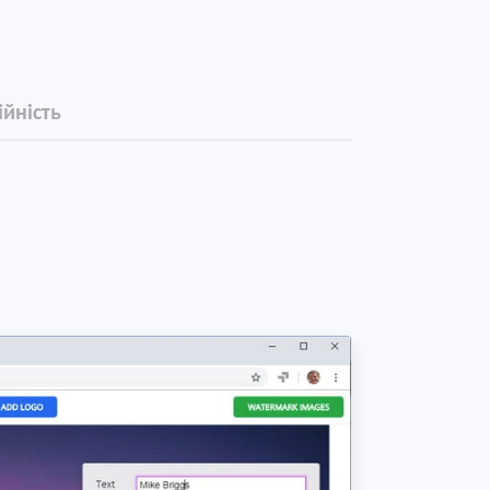
йність