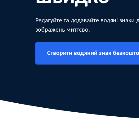
Редагуйте та додавайте водяні знаки д
зображень миттєво.
Створити водяний знак безкошт