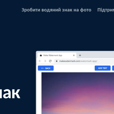
Зробити водяний знак на фото
Підтри
нак