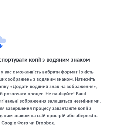
спортувати копії з водяним знаком
 у вас є можливість вибрати формат і якість
ших зображень з водяним знаком. Натисніть
опку «Додати водяний знак на зображення»,
б розпочати процес. Не панікуйте! Ваші
игінальні зображення залишаться незмінними.
сля завершення процесу завантажте копії з
дяним знаком на свій пристрій або збережіть
у Google Фото чи Dropbox.