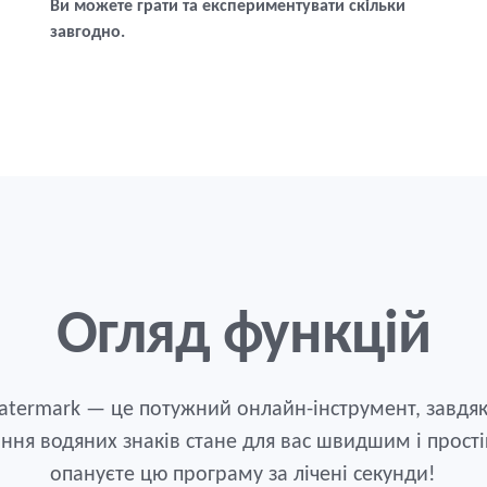
Ви можете грати та експериментувати скільки
завгодно.
Огляд функцій
termark — це потужний онлайн-інструмент, завдя
ння водяних знаків стане для вас швидшим і прост
опануєте цю програму за лічені секунди!