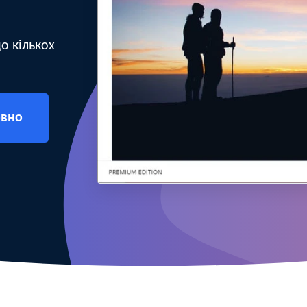
о кількох
овно