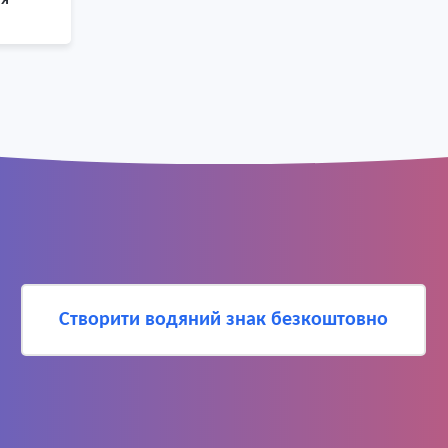
Створити водяний знак безкоштовно